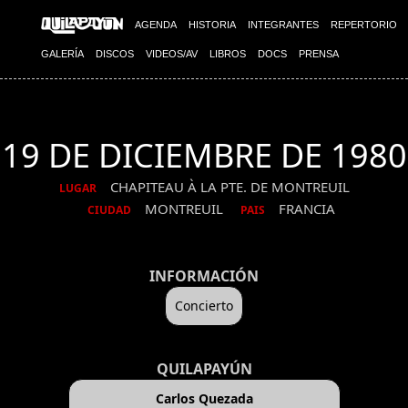
AGENDA
HISTORIA
INTEGRANTES
REPERTORIO
GALERÍA
DISCOS
VIDEOS/AV
LIBROS
DOCS
PRENSA
19 DE DICIEMBRE DE 1980
CHAPITEAU À LA PTE. DE MONTREUIL
LUGAR
MONTREUIL
FRANCIA
CIUDAD
PAIS
INFORMACIÓN
Concierto
QUILAPAYÚN
Carlos Quezada