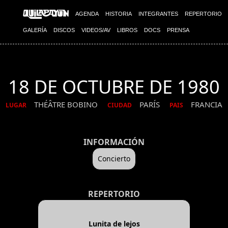
AGENDA
HISTORIA
INTEGRANTES
REPERTORIO
GALERÍA
DISCOS
VIDEOS/AV
LIBROS
DOCS
PRENSA
18 DE OCTUBRE DE 1980
THÉÂTRE BOBINO
PARÍS
FRANCIA
LUGAR
CIUDAD
PAIS
INFORMACIÓN
Concierto
REPERTORIO
Lunita de lejos