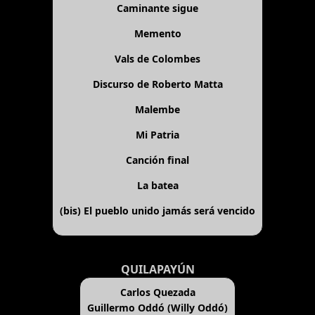
Caminante sigue
Memento
Vals de Colombes
Discurso de Roberto Matta
Malembe
Mi Patria
Canción final
La batea
(bis)
El pueblo unido jamás será vencido
QUILAPAYÚN
Carlos Quezada
Guillermo Oddó (Willy Oddó)