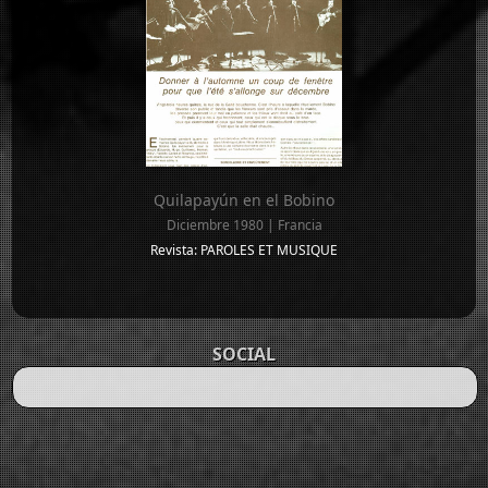
Quilapayún en el Bobino
Diciembre 1980 | Francia
Revista: PAROLES ET MUSIQUE
SOCIAL