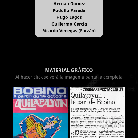
Hernán Gómez
Rodolfo Parada
Hugo Lagos
Guillermo García
Ricardo Venegas (Farzán)
MATERIAL GRÁFICO
Al hacer click se verá la imagen a pantalla completa