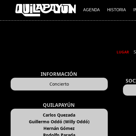
AGENDA
HISTORIA
I
LUGAR
INFORMACIÓN
SOC
Concierto
QUILAPAYÚN
Carlos Quezada
Guillermo Oddó (Willy Oddó)
Hernán Gómez
Rodolfo Parada