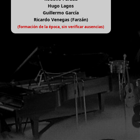
Hugo Lagos
Guillermo García
Ricardo Venegas (Farzán)
(formación de la época, sin verificar ausencias)