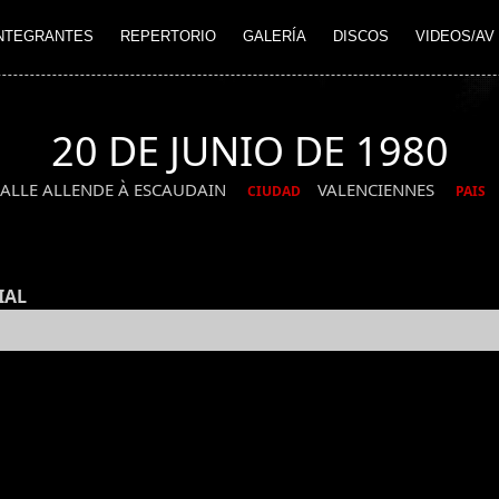
NTEGRANTES
REPERTORIO
GALERÍA
DISCOS
VIDEOS/AV
20 DE JUNIO DE 1980
SALLE ALLENDE À ESCAUDAIN
VALENCIENNES
CIUDAD
PAIS
IAL