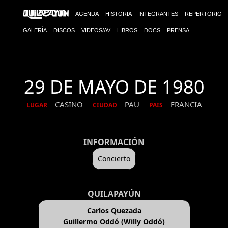
AGENDA
HISTORIA
INTEGRANTES
REPERTORIO
GALERÍA
DISCOS
VIDEOS/AV
LIBROS
DOCS
PRENSA
29 DE MAYO DE 1980
CASINO
PAU
FRANCIA
LUGAR
CIUDAD
PAIS
INFORMACIÓN
Concierto
QUILAPAYÚN
Carlos Quezada
Guillermo Oddó (Willy Oddó)