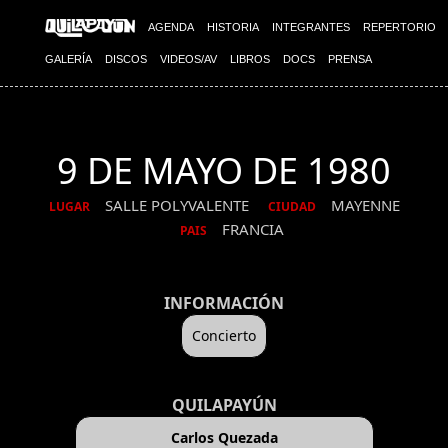
AGENDA
HISTORIA
INTEGRANTES
REPERTORIO
GALERÍA
DISCOS
VIDEOS/AV
LIBROS
DOCS
PRENSA
9 DE MAYO DE 1980
SALLE POLYVALENTE
MAYENNE
LUGAR
CIUDAD
FRANCIA
PAIS
INFORMACIÓN
Concierto
QUILAPAYÚN
Carlos Quezada