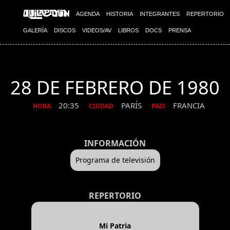
AGENDA
HISTORIA
INTEGRANTES
REPERTORIO
GALERÍA
DISCOS
VIDEOS/AV
LIBROS
DOCS
PRENSA
28 DE FEBRERO DE 1980
20:35
PARÍS
FRANCIA
HORA
CIUDAD
PAIS
INFORMACIÓN
Programa de televisión
REPERTORIO
Mi Patria