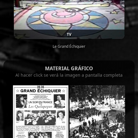
TV
Le Grand Échiquier
MATERIAL GRÁFICO
Al hacer click se verá la imagen a pantalla completa