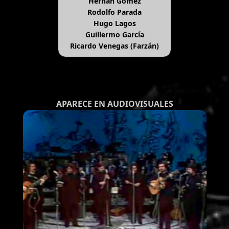
Hernán Gómez
Rodolfo Parada
Hugo Lagos
Guillermo García
Ricardo Venegas (Farzán)
APARECE EN AUDIOVISUALES