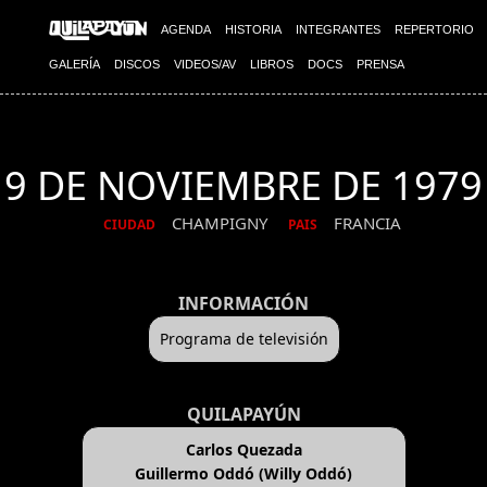
AGENDA
HISTORIA
INTEGRANTES
REPERTORIO
GALERÍA
DISCOS
VIDEOS/AV
LIBROS
DOCS
PRENSA
9 DE NOVIEMBRE DE 1979
CHAMPIGNY
FRANCIA
CIUDAD
PAIS
INFORMACIÓN
Programa de televisión
QUILAPAYÚN
Carlos Quezada
Guillermo Oddó (Willy Oddó)