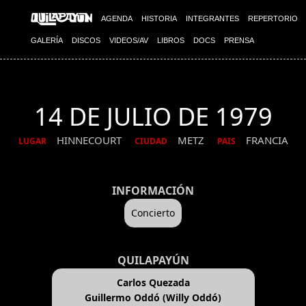
AGENDA
HISTORIA
INTEGRANTES
REPERTORIO
GALERÍA
DISCOS
VIDEOS/AV
LIBROS
DOCS
PRENSA
14 DE JULIO DE 1979
HINNECOURT
METZ
FRANCIA
LUGAR
CIUDAD
PAIS
INFORMACIÓN
Concierto
QUILAPAYÚN
Carlos Quezada
Guillermo Oddó (Willy Oddó)