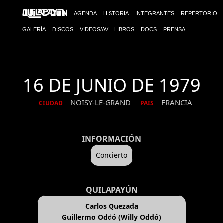
AGENDA
HISTORIA
INTEGRANTES
REPERTORIO
GALERÍA
DISCOS
VIDEOS/AV
LIBROS
DOCS
PRENSA
16 DE JUNIO DE 1979
NOISY-LE-GRAND
FRANCIA
CIUDAD
PAIS
INFORMACIÓN
Concierto
QUILAPAYÚN
Carlos Quezada
Guillermo Oddó (Willy Oddó)