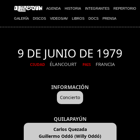
AGENDA
HISTORIA
INTEGRANTES
REPERTORIO
GALERÍA
DISCOS
VIDEOS/AV
LIBROS
DOCS
PRENSA
9 DE JUNIO DE 1979
ÉLANCOURT
FRANCIA
CIUDAD
PAIS
INFORMACIÓN
Concierto
QUILAPAYÚN
Carlos Quezada
Guillermo Oddó (Willy Oddó)