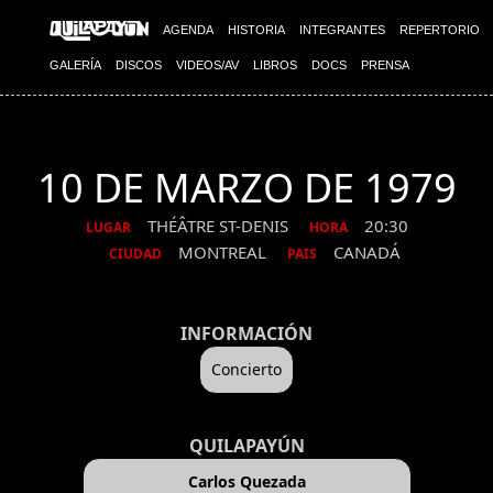
AGENDA
HISTORIA
INTEGRANTES
REPERTORIO
GALERÍA
DISCOS
VIDEOS/AV
LIBROS
DOCS
PRENSA
10 DE MARZO DE 1979
THÉÂTRE ST-DENIS
20:30
LUGAR
HORA
MONTREAL
CANADÁ
CIUDAD
PAIS
INFORMACIÓN
Concierto
QUILAPAYÚN
Carlos Quezada