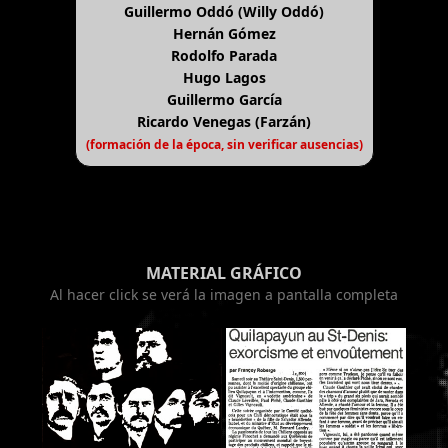
Guillermo Oddó (Willy Oddó)
Hernán Gómez
Rodolfo Parada
Hugo Lagos
Guillermo García
Ricardo Venegas (Farzán)
(formación de la época, sin verificar ausencias)
MATERIAL GRÁFICO
Al hacer click se verá la imagen a pantalla completa