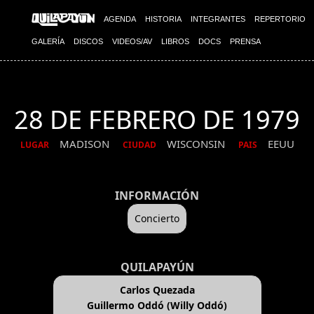
AGENDA
HISTORIA
INTEGRANTES
REPERTORIO
GALERÍA
DISCOS
VIDEOS/AV
LIBROS
DOCS
PRENSA
28 DE FEBRERO DE 1979
MADISON
WISCONSIN
EEUU
LUGAR
CIUDAD
PAIS
INFORMACIÓN
Concierto
QUILAPAYÚN
Carlos Quezada
Guillermo Oddó (Willy Oddó)