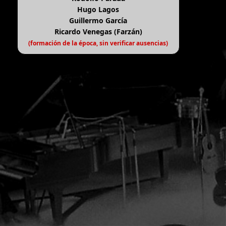
Hugo Lagos
Guillermo García
Ricardo Venegas (Farzán)
(formación de la época, sin verificar ausencias)