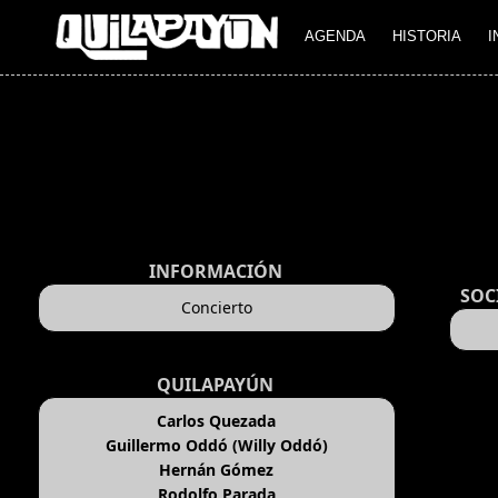
AGENDA
HISTORIA
I
INFORMACIÓN
SOC
Concierto
QUILAPAYÚN
Carlos Quezada
Guillermo Oddó (Willy Oddó)
Hernán Gómez
Rodolfo Parada