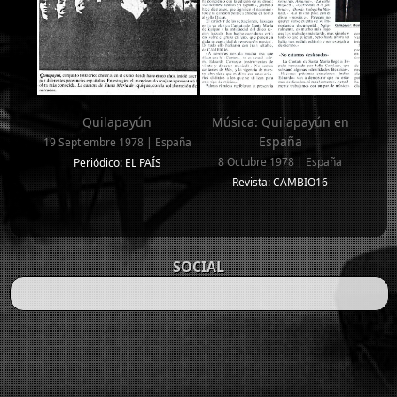
Quilapayún
Música: Quilapayún en
España
19 Septiembre 1978 | España
8 Octubre 1978 | España
Periódico: EL PAÍS
Revista: CAMBIO16
SOCIAL