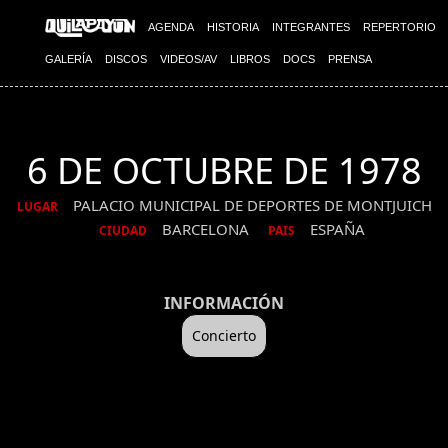
AGENDA
HISTORIA
INTEGRANTES
REPERTORIO
GALERÍA
DISCOS
VIDEOS/AV
LIBROS
DOCS
PRENSA
6 DE OCTUBRE DE 1978
PALACIO MUNICIPAL DE DEPORTES DE MONTJUICH
LUGAR
BARCELONA
ESPAÑA
CIUDAD
PAIS
INFORMACIÓN
Concierto