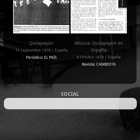
Quilapayún
Música: Quilapayún en
España
19 Septiembre 1978 | España
8 Octubre 1978 | España
Periódico: EL PAÍS
Revista: CAMBIO16
SOCIAL