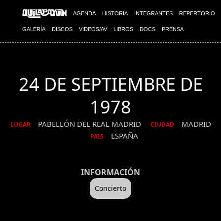
AGENDA
HISTORIA
INTEGRANTES
REPERTORIO
GALERÍA
DISCOS
VIDEOS/AV
LIBROS
DOCS
PRENSA
24 DE SEPTIEMBRE DE
1978
PABELLÓN DEL REAL MADRID
MADRID
LUGAR
CIUDAD
ESPAÑA
PAIS
INFORMACIÓN
Concierto