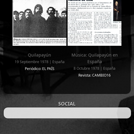
Quilapayún
Música: Quilapayún en
España
19 Septiembre 1978 | España
8 Octubre 1978 | España
Periódico: EL PAÍS
Revista: CAMBIO16
SOCIAL