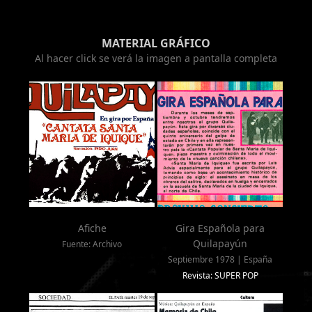
MATERIAL GRÁFICO
Al hacer click se verá la imagen a pantalla completa
Afiche
Gira Española para
Quilapayún
Fuente: Archivo
Septiembre 1978 | España
Revista: SUPER POP