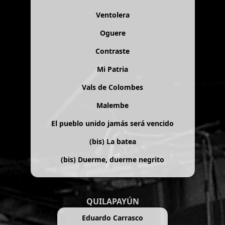
Ventolera
Oguere
Contraste
Mi Patria
Vals de Colombes
Malembe
El pueblo unido jamás será vencido
(bis)
La batea
(bis)
Duerme, duerme negrito
QUILAPAYÚN
Eduardo Carrasco