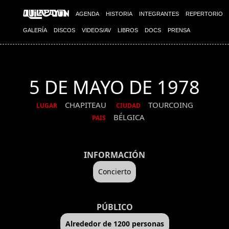
AGENDA
HISTORIA
INTEGRANTES
REPERTORIO
GALERÍA
DISCOS
VIDEOS/AV
LIBROS
DOCS
PRENSA
5 DE MAYO DE 1978
CHAPITEAU
TOURCOING
LUGAR
CIUDAD
BÉLGICA
PAIS
INFORMACIÓN
Concierto
PÚBLICO
Alrededor de 1200 personas