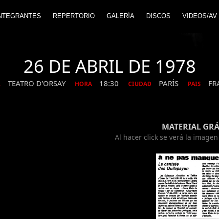
NTEGRANTES
REPERTORIO
GALERÍA
DISCOS
VIDEOS/AV
26 DE ABRIL DE 1978
TEATRO D'ORSAY
18:30
PARÍS
FR
R
HORA
CIUDAD
PAIS
MATERIAL GRÁ
Al hacer click se verá la image