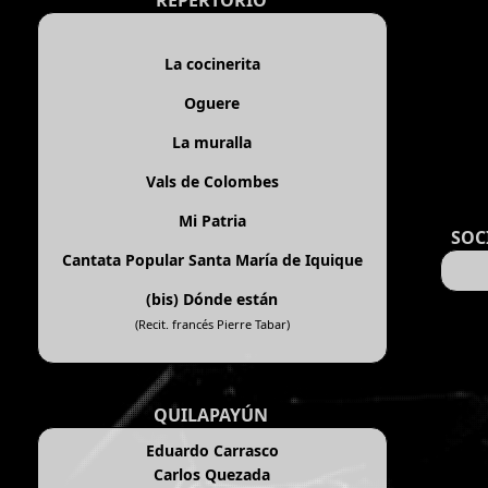
REPERTORIO
La cocinerita
Oguere
La muralla
Vals de Colombes
Mi Patria
SOC
Cantata Popular Santa María de Iquique
(bis)
Dónde están
(Recit. francés Pierre Tabar)
QUILAPAYÚN
Eduardo Carrasco
Carlos Quezada