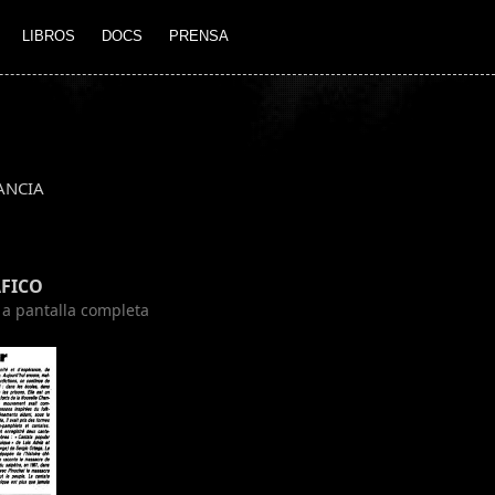
LIBROS
DOCS
PRENSA
ANCIA
FICO
n a pantalla completa