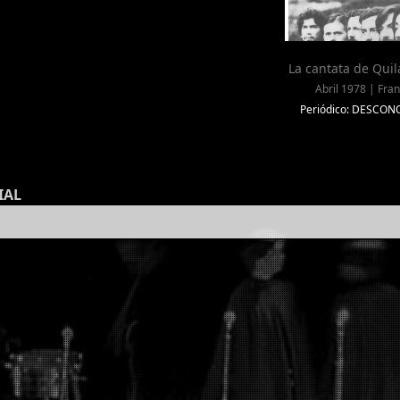
La cantata de Qui
Abril 1978 | Fran
Periódico: DESCO
IAL