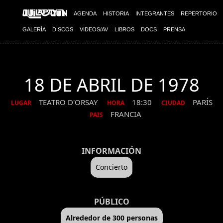
AGENDA
HISTORIA
INTEGRANTES
REPERTORIO
GALERÍA
DISCOS
VIDEOS/AV
LIBROS
DOCS
PRENSA
18 DE ABRIL DE 1978
TEATRO D'ORSAY
18:30
PARÍS
LUGAR
HORA
CIUDAD
FRANCIA
PAIS
INFORMACIÓN
Concierto
PÚBLICO
Alrededor de 300 personas