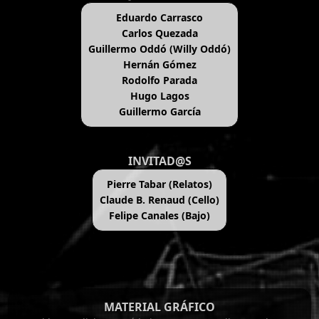
Eduardo Carrasco
Carlos Quezada
Guillermo Oddó (Willy Oddó)
Hernán Gómez
Rodolfo Parada
Hugo Lagos
Guillermo García
INVITAD@S
Pierre Tabar (Relatos)
Claude B. Renaud (Cello)
Felipe Canales (Bajo)
MATERIAL GRÁFICO