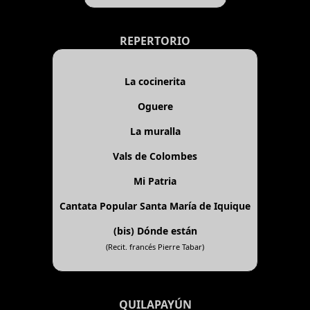
REPERTORIO
La cocinerita
Oguere
La muralla
Vals de Colombes
Mi Patria
Cantata Popular Santa María de Iquique
(bis)
Dónde están
(Recit. francés Pierre Tabar)
QUILAPAYÚN