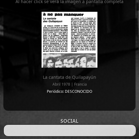
Al hacer click se verá la imagen a pantalla completa
La cantata de Quilapayún
Abril 1978 | Francia
Periódico: DESCONOCIDO
SOCIAL