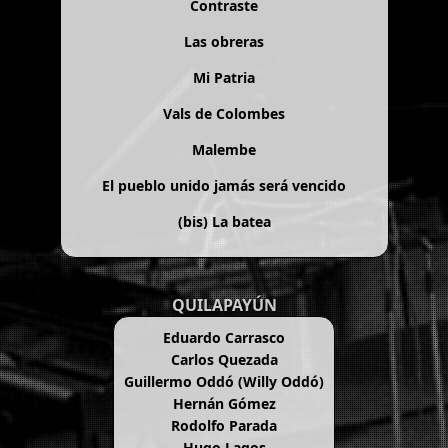
Contraste
Las obreras
Mi Patria
Vals de Colombes
Malembe
El pueblo unido jamás será vencido
(bis)
La batea
QUILAPAYÚN
Eduardo Carrasco
Carlos Quezada
Guillermo Oddó (Willy Oddó)
Hernán Gómez
Rodolfo Parada
Hugo Lagos