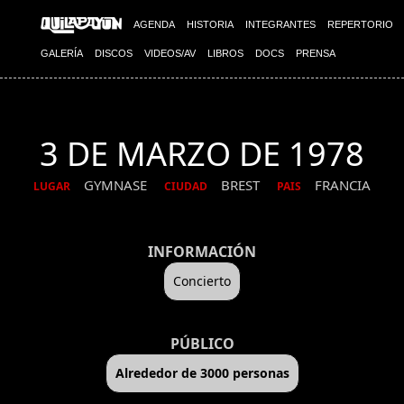
AGENDA
HISTORIA
INTEGRANTES
REPERTORIO
GALERÍA
DISCOS
VIDEOS/AV
LIBROS
DOCS
PRENSA
3 DE MARZO DE 1978
GYMNASE
BREST
FRANCIA
LUGAR
CIUDAD
PAIS
INFORMACIÓN
Concierto
PÚBLICO
Alrededor de 3000 personas