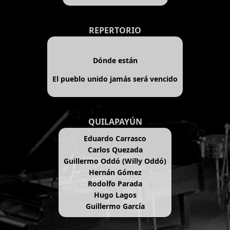
REPERTORIO
Dónde están
El pueblo unido jamás será vencido
QUILAPAYÚN
Eduardo Carrasco
Carlos Quezada
Guillermo Oddó (Willy Oddó)
Hernán Gómez
Rodolfo Parada
Hugo Lagos
Guillermo García