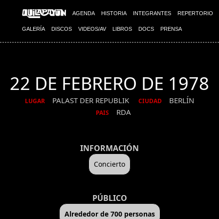
AGENDA
HISTORIA
INTEGRANTES
REPERTORIO
GALERÍA
DISCOS
VIDEOS/AV
LIBROS
DOCS
PRENSA
22 DE FEBRERO DE 1978
PALAST DER REPUBLIK
BERLÍN
LUGAR
CIUDAD
RDA
PAIS
INFORMACIÓN
Concierto
PÚBLICO
Alrededor de 700 personas