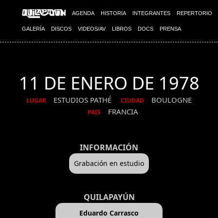
AGENDA
HISTORIA
INTEGRANTES
REPERTORIO
GALERÍA
DISCOS
VIDEOS/AV
LIBROS
DOCS
PRENSA
11 DE ENERO DE 1978
ESTUDIOS PATHÉ
BOULOGNE
LUGAR
CIUDAD
FRANCIA
PAIS
INFORMACIÓN
Grabación en estudio
QUILAPAYÚN
Eduardo Carrasco