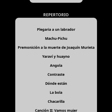
REPERTORIO
Plegaria a un labrador
Machu-Pichu
Premonición a la muerte de Joaquín Murieta
Yaraví y huayno
Angola
Contraste
Dónde están
La bola
Chacarilla
Canción II: Vamos mujer