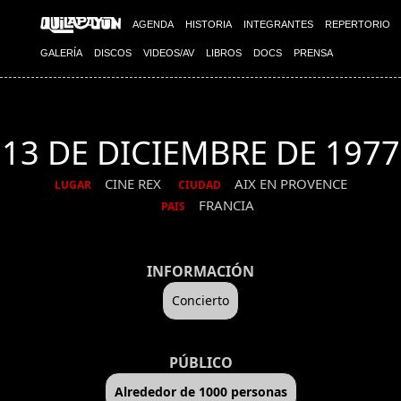
AGENDA
HISTORIA
INTEGRANTES
REPERTORIO
GALERÍA
DISCOS
VIDEOS/AV
LIBROS
DOCS
PRENSA
13 DE DICIEMBRE DE 1977
CINE REX
AIX EN PROVENCE
LUGAR
CIUDAD
FRANCIA
PAIS
INFORMACIÓN
Concierto
PÚBLICO
Alrededor de 1000 personas