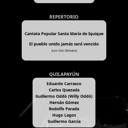
REPERTORIO
Cantata Popular Santa María de Iquique
El pueblo unido jamás será vencido
(con Inti-Illimani)
QUILAPAYÚN
Eduardo Carrasco
Carlos Quezada
Guillermo Oddó (Willy Oddó)
Hernán Gómez
Rodolfo Parada
Hugo Lagos
Guillermo García