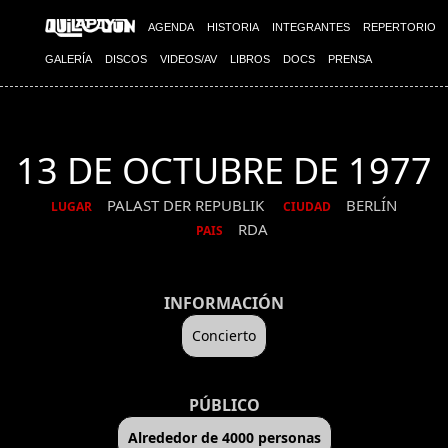
AGENDA
HISTORIA
INTEGRANTES
REPERTORIO
GALERÍA
DISCOS
VIDEOS/AV
LIBROS
DOCS
PRENSA
13 DE OCTUBRE DE 1977
PALAST DER REPUBLIK
BERLÍN
LUGAR
CIUDAD
RDA
PAIS
INFORMACIÓN
Concierto
PÚBLICO
Alrededor de 4000 personas