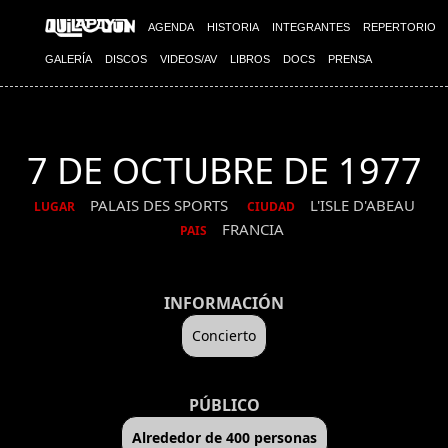
AGENDA
HISTORIA
INTEGRANTES
REPERTORIO
GALERÍA
DISCOS
VIDEOS/AV
LIBROS
DOCS
PRENSA
7 DE OCTUBRE DE 1977
PALAIS DES SPORTS
L'ISLE D'ABEAU
LUGAR
CIUDAD
FRANCIA
PAIS
INFORMACIÓN
Concierto
PÚBLICO
Alrededor de 400 personas