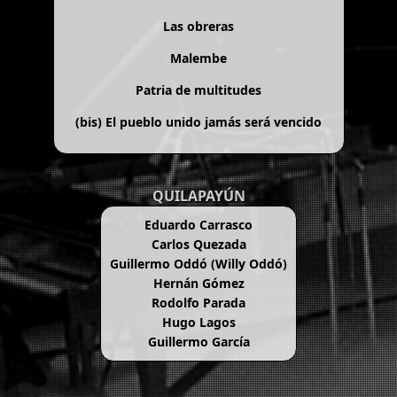
Las obreras
Malembe
Patria de multitudes
(bis)
El pueblo unido jamás será vencido
QUILAPAYÚN
Eduardo Carrasco
Carlos Quezada
Guillermo Oddó (Willy Oddó)
Hernán Gómez
Rodolfo Parada
Hugo Lagos
Guillermo García