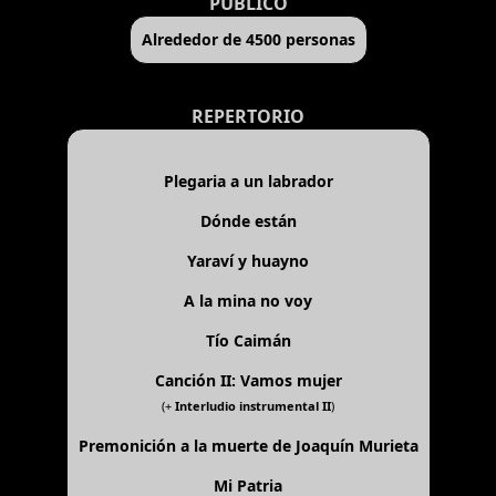
PÚBLICO
Alrededor de 4500 personas
REPERTORIO
Plegaria a un labrador
Dónde están
Yaraví y huayno
A la mina no voy
Tío Caimán
Canción II: Vamos mujer
(+
Interludio instrumental II
)
Premonición a la muerte de Joaquín Murieta
Mi Patria