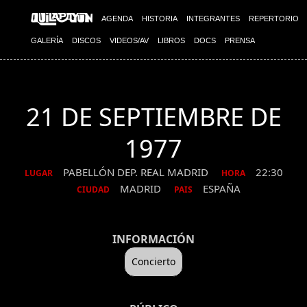
AGENDA
HISTORIA
INTEGRANTES
REPERTORIO
GALERÍA
DISCOS
VIDEOS/AV
LIBROS
DOCS
PRENSA
21 DE SEPTIEMBRE DE
1977
PABELLÓN DEP. REAL MADRID
22:30
LUGAR
HORA
MADRID
ESPAÑA
CIUDAD
PAIS
INFORMACIÓN
Concierto