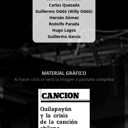
Carlos Quezada
Guillermo Oddó (Willy Oddó)
Hernán Gómez
Rodolfo Parada
Hugo Lagos
Guillermo García
MATERIAL GRÁFICO
Al hacer click se verá la imagen a pantalla completa