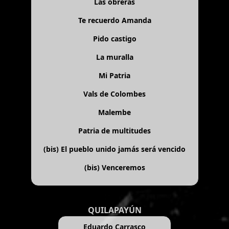
Las obreras
Te recuerdo Amanda
Pido castigo
La muralla
Mi Patria
Vals de Colombes
Malembe
Patria de multitudes
(bis)
El pueblo unido jamás será vencido
(bis)
Venceremos
QUILAPAYÚN
Eduardo Carrasco