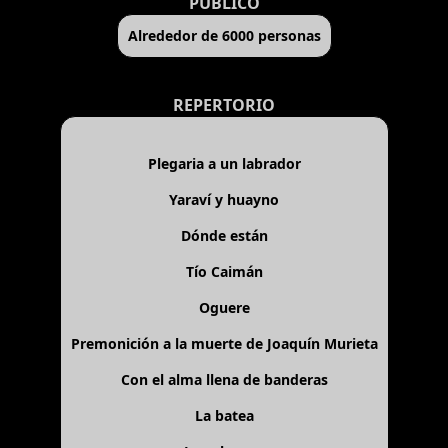
PÚBLICO
Alrededor de 6000 personas
REPERTORIO
Plegaria a un labrador
Yaraví y huayno
Dónde están
Tío Caimán
Oguere
Premonición a la muerte de Joaquín Murieta
Con el alma llena de banderas
La batea