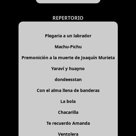
REPERTORIO
Plegaria a un labrador
Machu-Pichu
Premonición a la muerte de Joaquín Murieta
Yaraví y huayno
dondeesstan
Con el alma llena de banderas
La bola
Chacarilla
Te recuerdo Amanda
Ventolera