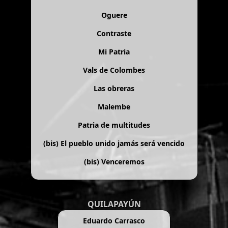
Oguere
Contraste
Mi Patria
Vals de Colombes
Las obreras
Malembe
Patria de multitudes
(bis)
El pueblo unido jamás será vencido
(bis)
Venceremos
QUILAPAYÚN
Eduardo Carrasco