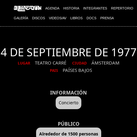
AGENDA
HISTORIA
INTEGRANTES
REPERTORIO
GALERÍA
DISCOS
VIDEOS/AV
LIBROS
DOCS
PRENSA
4 DE SEPTIEMBRE DE 1977
TEATRO CARRÉ
ÁMSTERDAM
LUGAR
CIUDAD
PAÍSES BAJOS
PAIS
INFORMACIÓN
Concierto
PÚBLICO
Alrededor de 1500 personas