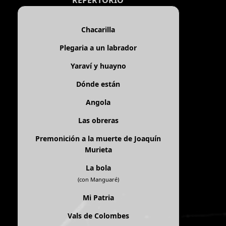
REPERTORIO
Chacarilla
Plegaria a un labrador
Yaraví y huayno
Dónde están
Angola
Las obreras
Premonición a la muerte de Joaquín
Murieta
La bola
(con Manguaré)
Mi Patria
Vals de Colombes