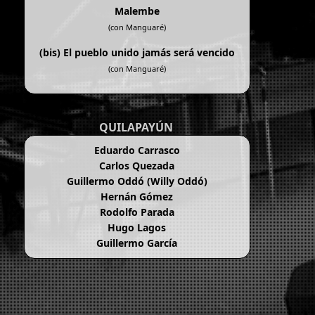
Malembe
(con Manguaré)
(bis)
El pueblo unido jamás será vencido
(con Manguaré)
QUILAPAYÚN
Eduardo Carrasco
Carlos Quezada
Guillermo Oddó (Willy Oddó)
Hernán Gómez
Rodolfo Parada
Hugo Lagos
Guillermo García