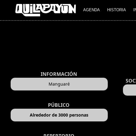
AGENDA
HISTORIA
I
INFORMACIÓN
SOC
Manguaré
PÚBLICO
Alrededor de 3000 personas