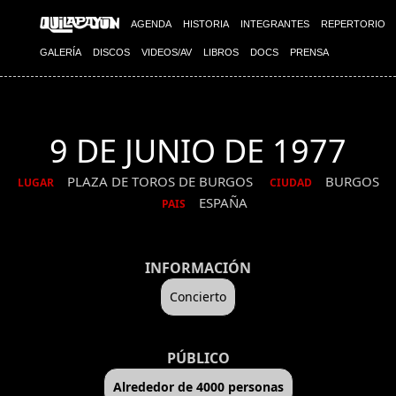
AGENDA
HISTORIA
INTEGRANTES
REPERTORIO
GALERÍA
DISCOS
VIDEOS/AV
LIBROS
DOCS
PRENSA
9 DE JUNIO DE 1977
PLAZA DE TOROS DE BURGOS
BURGOS
LUGAR
CIUDAD
ESPAÑA
PAIS
INFORMACIÓN
Concierto
PÚBLICO
Alrededor de 4000 personas