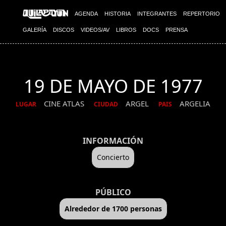
AGENDA
HISTORIA
INTEGRANTES
REPERTORIO
GALERÍA
DISCOS
VIDEOS/AV
LIBROS
DOCS
PRENSA
19 DE MAYO DE 1977
CINE ATLAS
ARGEL
ARGELIA
LUGAR
CIUDAD
PAIS
INFORMACIÓN
Concierto
PÚBLICO
Alrededor de 1700 personas