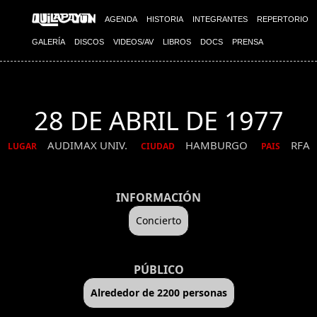
AGENDA
HISTORIA
INTEGRANTES
REPERTORIO
GALERÍA
DISCOS
VIDEOS/AV
LIBROS
DOCS
PRENSA
28 DE ABRIL DE 1977
AUDIMAX UNIV.
HAMBURGO
RFA
LUGAR
CIUDAD
PAIS
INFORMACIÓN
Concierto
PÚBLICO
Alrededor de 2200 personas