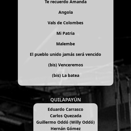
Te recuerdo Amanda
Angola
Vals de Colombes
Mi Patria
Malembe
El pueblo unido jamás será vencido
(bis)
Venceremos
(bis)
La batea
QUILAPAYÚN
Eduardo Carrasco
Carlos Quezada
Guillermo Oddó (Willy Oddó)
Hernán Gómez