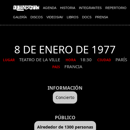
AGENDA
HISTORIA
INTEGRANTES
REPERTORIO
GALERÍA
DISCOS
VIDEOS/AV
LIBROS
DOCS
PRENSA
8 DE ENERO DE 1977
TEATRO DE LA VILLE
18:30
PARÍS
LUGAR
HORA
CIUDAD
FRANCIA
PAIS
INFORMACIÓN
Concierto
PÚBLICO
Alrededor de 1300 personas