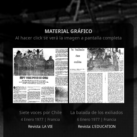
MATERIAL GRÁFICO
Al hacer click se verá la imagen a pantalla completa
Siete voces por Chile
La balada de los exiliados
4 Enero 1977 | Francia
6 Enero 1977 | Francia
Revista: LA VIE
Revista: L'EDUCATION