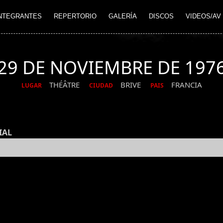
NTEGRANTES
REPERTORIO
GALERÍA
DISCOS
VIDEOS/AV
29 DE NOVIEMBRE DE 197
THÉÂTRE
BRIVE
FRANCIA
LUGAR
CIUDAD
PAIS
IAL