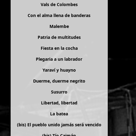
Vals de Colombes
Con el alma llena de banderas
Malembe
Patria de multitudes
Fiesta en la cocha
Plegaria a un labrador
Yaraví y huayno
Duerme, duerme negrito
Susurro
Libertad, libertad
La batea
(bis)
El pueblo unido jamás será vencido
(bis)
Tío Caimán