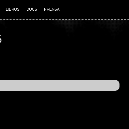
LIBROS
DOCS
PRENSA
6