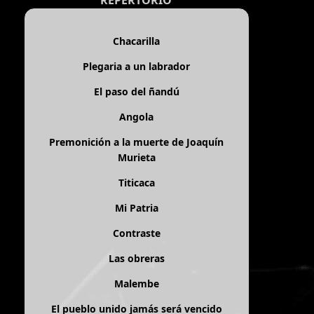
REPERTORIO
Chacarilla
Plegaria a un labrador
El paso del ñandú
Angola
Premonición a la muerte de Joaquín
Murieta
Titicaca
Mi Patria
Contraste
Las obreras
Malembe
El pueblo unido jamás será vencido