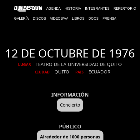
AGENDA
HISTORIA
INTEGRANTES
REPERTORIO
GALERÍA
DISCOS
VIDEOS/AV
LIBROS
DOCS
PRENSA
12 DE OCTUBRE DE 1976
TEATRO DE LA UNIVERSIDAD DE QUITO
LUGAR
QUITO
ECUADOR
CIUDAD
PAIS
INFORMACIÓN
Concierto
PÚBLICO
Alrededor de 1000 personas