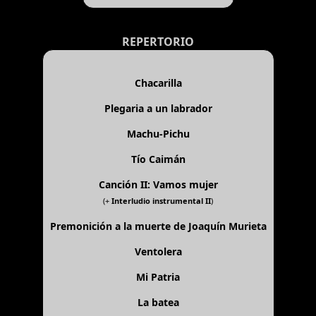
REPERTORIO
Chacarilla
Plegaria a un labrador
Machu-Pichu
Tío Caimán
Canción II: Vamos mujer
(+
Interludio instrumental II
)
Premonición a la muerte de Joaquín Murieta
Ventolera
Mi Patria
La batea