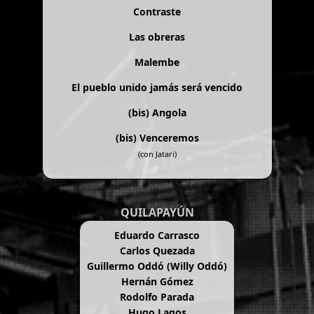
Contraste
Las obreras
Malembe
El pueblo unido jamás será vencido
(bis)
Angola
(bis)
Venceremos
(con Jatari)
QUILAPAYÚN
Eduardo Carrasco
Carlos Quezada
Guillermo Oddó (Willy Oddó)
Hernán Gómez
Rodolfo Parada
Hugo Lagos