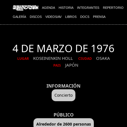
AGENDA
HISTORIA
INTEGRANTES
REPERTORIO
GALERÍA
DISCOS
VIDEOS/AV
LIBROS
DOCS
PRENSA
4 DE MARZO DE 1976
KOSEINENKIN HOLL
OSAKA
LUGAR
CIUDAD
JAPÓN
PAIS
INFORMACIÓN
Concierto
PÚBLICO
Alrededor de 2600 personas