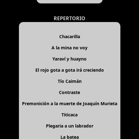
REPERTORIO
Chacarilla
A la mina no voy
Yaraví y huayno
El rojo gota a gota irá creciendo
Tío Caimán
Contraste
Premonición a la muerte de Joaquín Murieta
Titicaca
Plegaria a un labrador
La batea