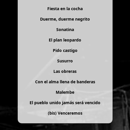
Fiesta en la cocha
Duerme, duerme negrito
Sonatina
El plan leopardo
Pido castigo
Susurro
Las obreras
Con el alma llena de banderas
Malembe
El pueblo unido jamás será vencido
(bis)
Venceremos