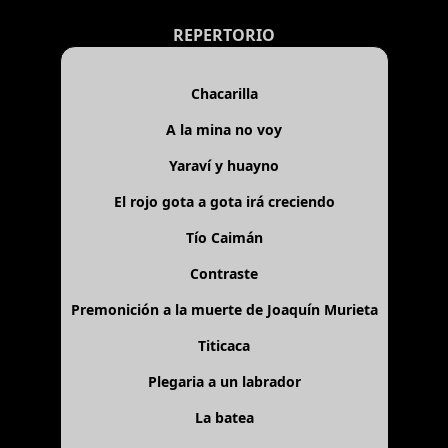
REPERTORIO
Chacarilla
A la mina no voy
Yaraví y huayno
El rojo gota a gota irá creciendo
Tío Caimán
Contraste
Premonición a la muerte de Joaquín Murieta
Titicaca
Plegaria a un labrador
La batea