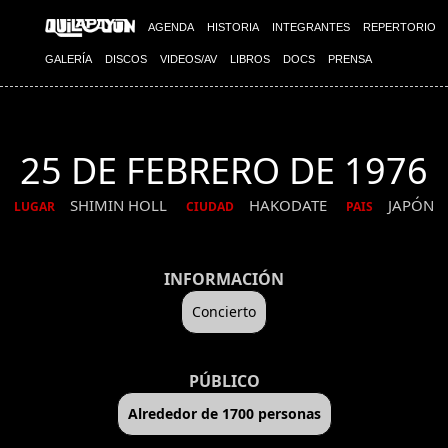
AGENDA
HISTORIA
INTEGRANTES
REPERTORIO
GALERÍA
DISCOS
VIDEOS/AV
LIBROS
DOCS
PRENSA
25 DE FEBRERO DE 1976
SHIMIN HOLL
HAKODATE
JAPÓN
LUGAR
CIUDAD
PAIS
INFORMACIÓN
Concierto
PÚBLICO
Alrededor de 1700 personas