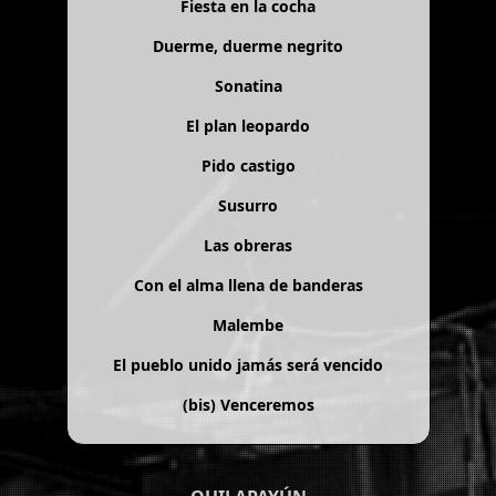
Fiesta en la cocha
Duerme, duerme negrito
Sonatina
El plan leopardo
Pido castigo
Susurro
Las obreras
Con el alma llena de banderas
Malembe
El pueblo unido jamás será vencido
(bis)
Venceremos