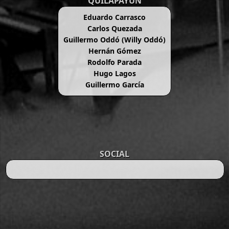
QUILAPAYÚN
Eduardo Carrasco
Carlos Quezada
Guillermo Oddó (Willy Oddó)
Hernán Gómez
Rodolfo Parada
Hugo Lagos
Guillermo García
SOCIAL