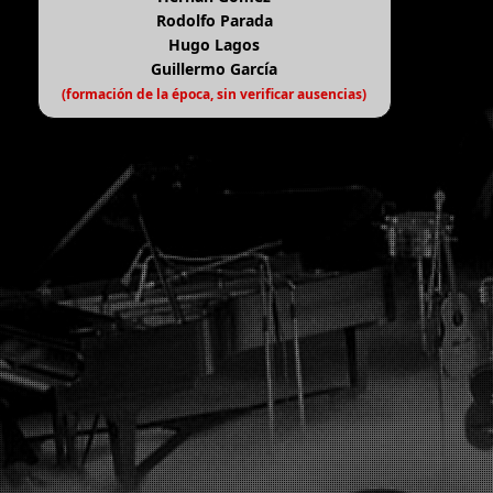
Rodolfo Parada
Hugo Lagos
Guillermo García
(formación de la época, sin verificar ausencias)