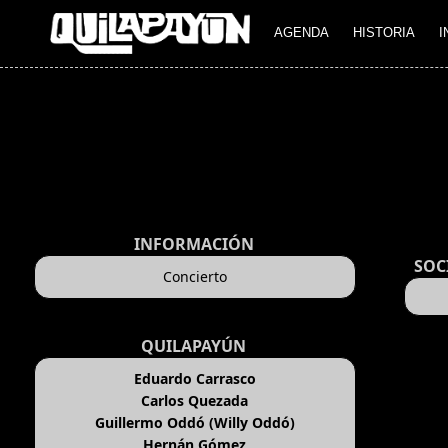
AGENDA
HISTORIA
I
INFORMACIÓN
SOC
Concierto
QUILAPAYÚN
Eduardo Carrasco
Carlos Quezada
Guillermo Oddó (Willy Oddó)
Hernán Gómez