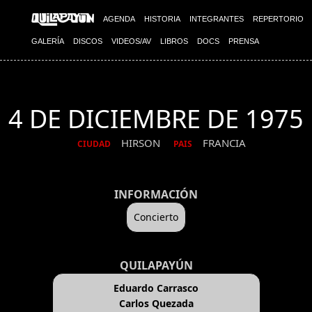
AGENDA
HISTORIA
INTEGRANTES
REPERTORIO
GALERÍA
DISCOS
VIDEOS/AV
LIBROS
DOCS
PRENSA
4 DE DICIEMBRE DE 1975
HIRSON
FRANCIA
CIUDAD
PAIS
INFORMACIÓN
Concierto
QUILAPAYÚN
Eduardo Carrasco
Carlos Quezada