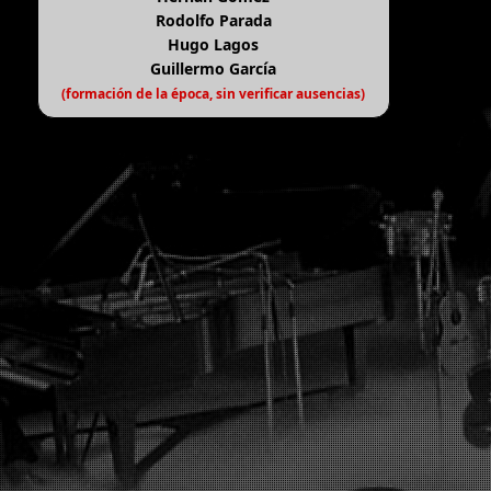
Rodolfo Parada
Hugo Lagos
Guillermo García
(formación de la época, sin verificar ausencias)