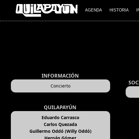
AGENDA
HISTORIA
I
INFORMACIÓN
SOC
Concierto
QUILAPAYÚN
Eduardo Carrasco
Carlos Quezada
Guillermo Oddó (Willy Oddó)
Hernán Gómez