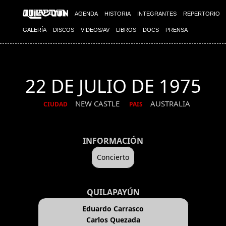
AGENDA
HISTORIA
INTEGRANTES
REPERTORIO
GALERÍA
DISCOS
VIDEOS/AV
LIBROS
DOCS
PRENSA
22 DE JULIO DE 1975
NEW CASTLE
AUSTRALIA
CIUDAD
PAIS
INFORMACIÓN
Concierto
QUILAPAYÚN
Eduardo Carrasco
Carlos Quezada