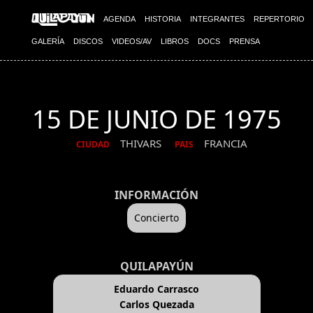
AGENDA
HISTORIA
INTEGRANTES
REPERTORIO
GALERÍA
DISCOS
VIDEOS/AV
LIBROS
DOCS
PRENSA
15 DE JUNIO DE 1975
THIVARS
FRANCIA
CIUDAD
PAIS
INFORMACIÓN
Concierto
QUILAPAYÚN
Eduardo Carrasco
Carlos Quezada