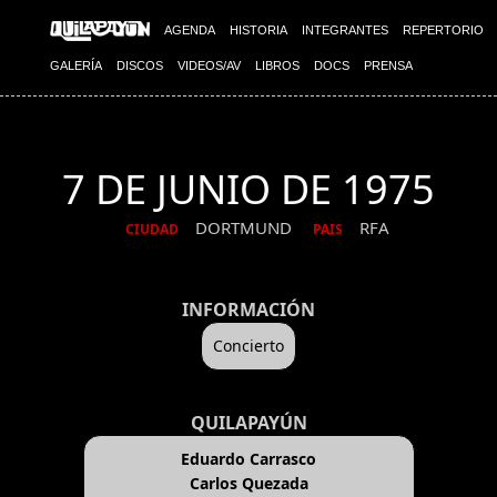
AGENDA
HISTORIA
INTEGRANTES
REPERTORIO
GALERÍA
DISCOS
VIDEOS/AV
LIBROS
DOCS
PRENSA
7 DE JUNIO DE 1975
DORTMUND
RFA
CIUDAD
PAIS
INFORMACIÓN
Concierto
QUILAPAYÚN
Eduardo Carrasco
Carlos Quezada