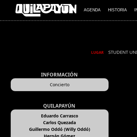
AGENDA
HISTORIA
I
STUDENT U
LUGAR
INFORMACIÓN
Concierto
QUILAPAYÚN
Eduardo Carrasco
Carlos Quezada
Guillermo Oddó (Willy Oddó)
Hernán Gómez