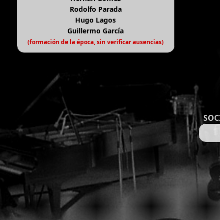
Rodolfo Parada
Hugo Lagos
Guillermo García
(formación de la época, sin verificar ausencias)
SOC