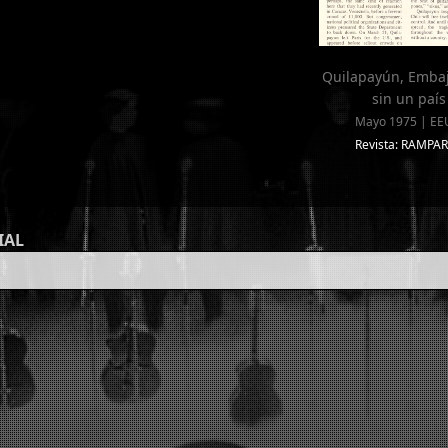
Quilapayún, Emba
sin un país
Mayo 1975 | E
Revista: RAMPA
IAL