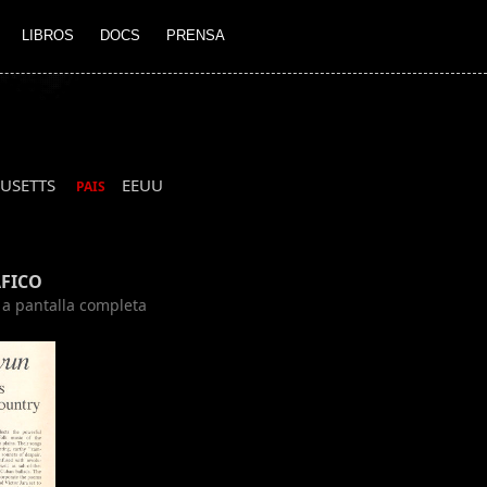
LIBROS
DOCS
PRENSA
HUSETTS
EEUU
PAIS
FICO
n a pantalla completa