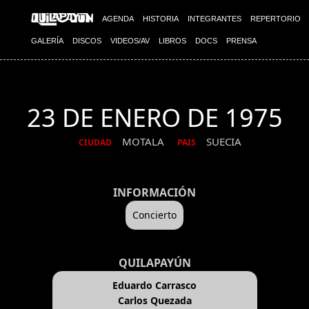
AGENDA
HISTORIA
INTEGRANTES
REPERTORIO
GALERÍA
DISCOS
VIDEOS/AV
LIBROS
DOCS
PRENSA
23 DE ENERO DE 1975
MOTALA
SUECIA
CIUDAD
PAIS
INFORMACIÓN
Concierto
QUILAPAYÚN
Eduardo Carrasco
Carlos Quezada