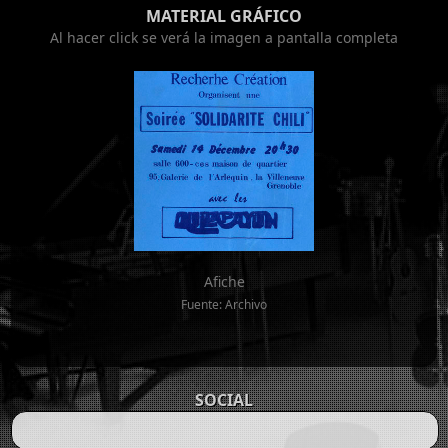
MATERIAL GRÁFICO
Al hacer click se verá la imagen a pantalla completa
Afiche
Fuente: Archivo
SOCIAL