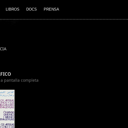
LIBROS
DOCS
PRENSA
CIA
FICO
n a pantalla completa