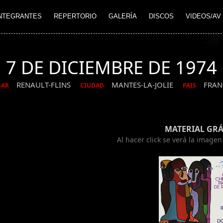
NTEGRANTES
REPERTORIO
GALERÍA
DISCOS
VIDEOS/AV
7 DE DICIEMBRE DE 1974
RENAULT-FLINS
MANTES-LA-JOLIE
FRAN
GAR
CIUDAD
PAIS
MATERIAL GRÁ
Al hacer click se verá la image