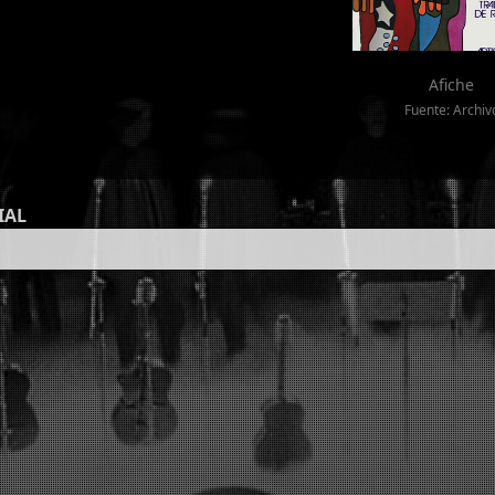
Afiche
Fuente: Archiv
IAL