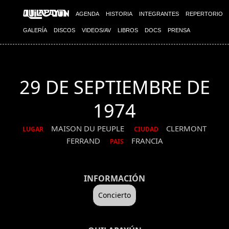
AGENDA
HISTORIA
INTEGRANTES
REPERTORIO
GALERÍA
DISCOS
VIDEOS/AV
LIBROS
DOCS
PRENSA
29 DE SEPTIEMBRE DE
1974
MAISON DU PEUPLE
CLERMONT
LUGAR
CIUDAD
FERRAND
FRANCIA
PAIS
INFORMACIÓN
Concierto