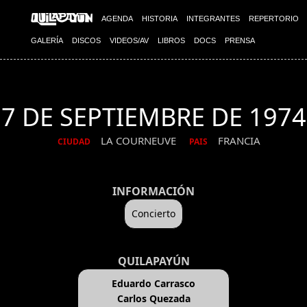
AGENDA
HISTORIA
INTEGRANTES
REPERTORIO
GALERÍA
DISCOS
VIDEOS/AV
LIBROS
DOCS
PRENSA
7 DE SEPTIEMBRE DE 1974
LA COURNEUVE
FRANCIA
CIUDAD
PAIS
INFORMACIÓN
Concierto
QUILAPAYÚN
Eduardo Carrasco
Carlos Quezada